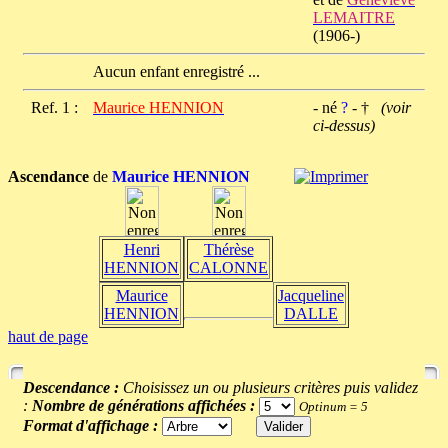
LEMAITRE
(1906-)
Aucun enfant enregistré ...
Ref. 1 :
Maurice HENNION
- né
?
- †
(voir
ci-dessus)
Ascendance
de
Maurice HENNION
Henri
Thérèse
HENNION
CALONNE
Maurice
Jacqueline
HENNION
DALLE
haut de page
Descendance :
Choisissez un ou plusieurs critères puis validez
:
Nombre de générations affichées :
Optinum = 5
Format d'affichage :