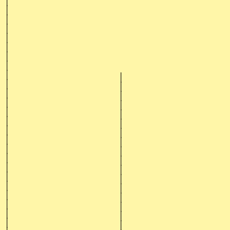
│
│
│
│
│
│
│
│
│
│
│
│
│
│
│
│
│
│
│
│
│
│
│
│
│
│
│
│
│
│
│
│
│
│
│
│
│
│
│
│
│
│