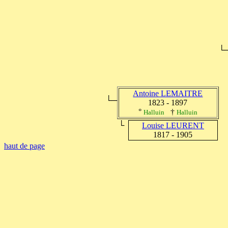
└
Antoine LEMAITRE
└─
1823 - 1897
°
†
Halluin
Halluin
└
Louise LEURENT
1817 - 1905
haut de page