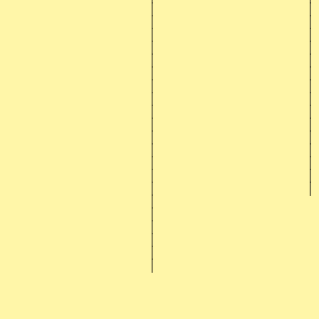
│
│
│
│
│
│
│
│
│
│
│
│
│
│
│
│
│
│
│
│
│
│
│
│
│
│
│
│
│
│
│
│
│
│
│
│