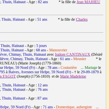
, Thuin, Hainaut
- Age :
82 ans
* la fille de
Jean MAHIEU
, Thuin, Hainaut
- Age :
51 ans
* la fille de
Charles
 Thuin, Hainaut
- Age :
5 jours
 Thuin, Hainaut
- Age :
68 ans
-
Manouvrier
ièvre, Chimay, Thuin, Hainaut
avec
Isidore CANTINAUX
(Désiré
lièvre, Chimay, Thuin, Hainaut
- Age :
61 ans
-
Meunier
* le
UNEAU) (Marie Joseph) (1779-1860)
ur Helpe, 59 Nord (Fr)
- Age :
78 ans
-
Couturière
... Mariage
le
795
à
Baives, Avesnes sur Helpe, 59 Nord (Fr)
- † le
29-09-1879
à
an FAGOT
(Joseph) (1756-1810) et de
Marie Madeleine
, Thuin, Hainaut
- Age :
12 ans
, Thuin, Hainaut
- Age :
76 ans
, Thuin, Hainaut
- Age :
87 ans
Helpe, 59 Nord (Fr)
- Age :
71 ans
-
Domestique, aubergiste
...