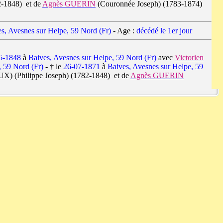
-1848) et de
Agnès GUERIN
(Couronnée Joseph) (1783-1874)
s, Avesnes sur Helpe, 59 Nord (Fr)
- Age :
décédé le 1er jour
6-1848
à
Baives, Avesnes sur Helpe, 59 Nord (Fr)
avec
Victorien
, 59 Nord (Fr)
- † le
26-07-1871
à
Baives, Avesnes sur Helpe, 59
 (Philippe Joseph) (1782-1848) et de
Agnès GUERIN